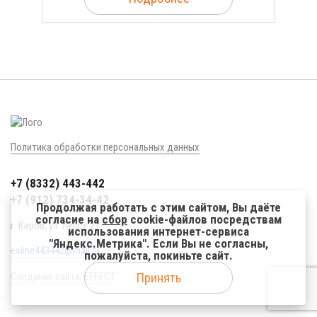
Политика обработки персональных данных
+7 (8332) 443-442
+7 (912) 734-34-42
Продолжая работать с этим сайтом, Вы даёте
согласие на
сбор
cookie-файлов посредствам
г. Киров, ул. Лепсе 27
использования интернет-сервиса
"Яндекс.Метрика". Если Вы не согласны,
exline443442@mail.ru
пожалуйста, покиньте сайт.
Принять
Создание сайта: EFFECT