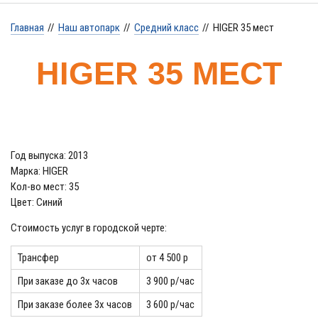
Главная
//
Наш автопарк
//
Средний класс
//
HIGER 35 мест
HIGER 35 МЕСТ
Год выпуска: 2013
Марка: HIGER
Кол-во мест: 35
Цвет: Синий
Стоимость услуг в городской черте:
Трансфер
от 4 500 р
При заказе до 3х часов
3 900 р/час
При заказе более 3х часов
3 600 р/час